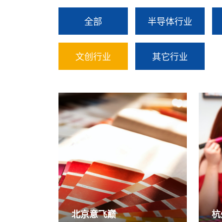
全部
半导体行业
文创行业
其它行业
北京意飞巅
杭