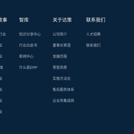
故事
智库
关于达策
联系我们
行业
知识分享中心
公司简介
人才招聘
业
行业白皮书
董事长寄语
联系我们
业
新闻中心
发展历程
批发
什么是ERP
荣誉资质
业
实施方法论
业
售后服务体系
业
云业务集成商
业