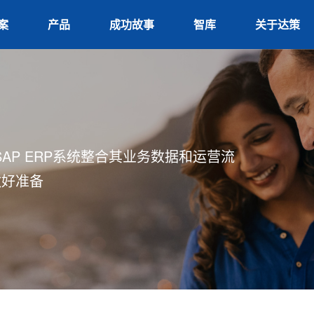
案
产品
成功故事
智库
关于达策
AP ERP系统整合其业务数据和运营流
做好准备