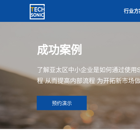
行业方
成功案例
了解亚太区中小企业是如何通过使用S
程 从而提高内部流程 为开拓新市场
预约演示