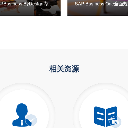
PBusiness ByDesign为微
SAP Business One全面
*搭建强大数据管控平台，推
管理，提升企业运营
业务财务一体化
相关资源