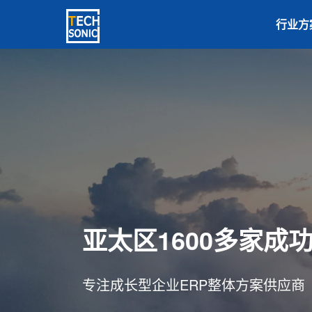
行业方
亚太区1600多家成
德国SAP实施服务商
成长型企业软件咨询
专注成长型企业ERP整体方案供应商
连续7年蝉联大中华区SAP销售业绩贡献奖
为企业信息化转型提供全价值链ERP