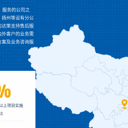
、服务的公司之
、扬州等设有分公
的达策支持售后服
内外客户的业务需
方案及业务咨询服
5%
以上项目实施
比