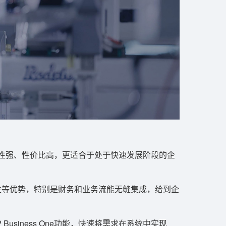
活、扩展性强、性价比高，更适合于处于快速发展阶段的企
性等优势，特别是财务和业务流能无缝集成，给到企
usiness One功能，快速将需求在系统中实现