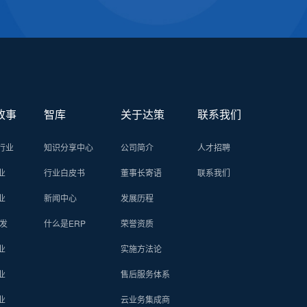
故事
智库
关于达策
联系我们
行业
知识分享中心
公司简介
人才招聘
业
行业白皮书
董事长寄语
联系我们
业
新闻中心
发展历程
批发
什么是ERP
荣誉资质
业
实施方法论
业
售后服务体系
业
云业务集成商