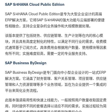
SAP S/4HANA Cloud Public Edition
SAP S/4HANA Cloud Public Edition是专为大型企业设计的高端
ERP解决方案，它将SAP S/4HANA的强大功能与云端部署的便捷
性相融合，支持企业复杂的业务操作和大规模数据处理。
该版本提供了包括财务、供应链管理、生产计划等在内的核心模
块，并且具有高度定制化的特性，以满足不同行业的需求。收费模
式通常基于订阅方式，具体费用会根据用户数量、使用模块等因素
有所不同；实施难度较高，需要一定的专业服务支持。
SAP Business ByDesign
SAP Business ByDesign是专门面向中小型企业设计的一站式ERP
解决方案。它涵盖了财务管理、客户关系管理、项目管理、供应链
管理和人力资源管理等多个业务领域，旨在为企业提供一个集成的
平台来简化业务流程。
此版本强调易用性和快速上线能力，一般按照用户数量收取固定费
用，同时提供不同的套餐选择以适应不同的需求。实施过程较为简
便，适合那些希望快速部署并立即看到效果的企业。