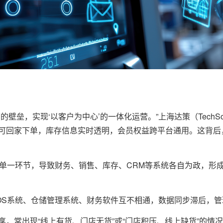
壁垒，实现‘以客户为中心’的一体化运营。”上海达策（TechS
可回家下单，库存信息实时透明，会员权益跨平台通用。这背后
单一环节，导致财务、销售、库存、CRM等系统各自为政，形成
OS系统、仓储管理系统、财务软件互不相通，数据同步滞后，
享，常出现“线上有货、门店无货”或“门店积压、线上缺货”的情