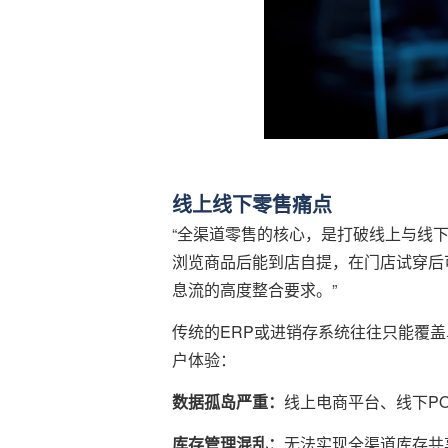
线上线下零售痛点
“全渠道零售的核心，是打破线上与线下的
浏览商品后能到店自提，在门店试穿后
息流的高度整合要求。”
传统的ERP或进销存系统往往只能覆盖
户体验：
数据孤岛严重：
线上电商平台、线下P
库
存管理混乱：
无法实现全渠道库存共