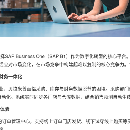
AP Business One（SAP B1）作为数字化转型的核心
活应对市场变化，在市场竞争中构建起难以复制的核心竞争力。
财务一体化
业，贝拉米曾面临采购、库存与财务数据脱节的困境。采购部门
流程自动化。系统实时同步各门店与仓库数据，结合销售预测自动生
户体验
了统一的订单管理中心，支持线上订单门店发货、线下试穿线上购买
度。